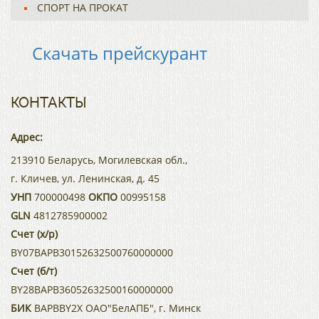
СПОРТ НА ПРОКАТ
Скачать прейскурант
КОНТАКТЫ
Адрес:
213910 Беларусь, Могилевская обл.,
г. Кличев, ул. Ленинская, д. 45
УНП
700000498
ОКПО
00995158
GLN
4812785900002
Счет (х/р)
BY07BAPB30152632500760000000
Счет (б/т)
BY28BAPB36052632500160000000
БИК
BAPBBY2X ОАО"БелАПБ", г. Минск