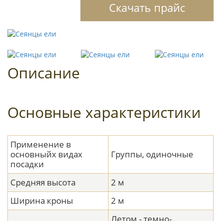
Скачать прайс
Описание
Основные характеристики
Применение в
основныйх видах
Группы, одиночные
посадки
Средняя высота
2 м
Ширина кроны
2 м
Летом - темно-