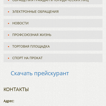
ЭЛЕКТРОННЫЕ ОБРАЩЕНИЯ
НОВОСТИ
ПРОФСОЮЗНАЯ ЖИЗНЬ
ТОРГОВАЯ ПЛОЩАДКА
СПОРТ НА ПРОКАТ
Скачать прейскурант
КОНТАКТЫ
Адрес: