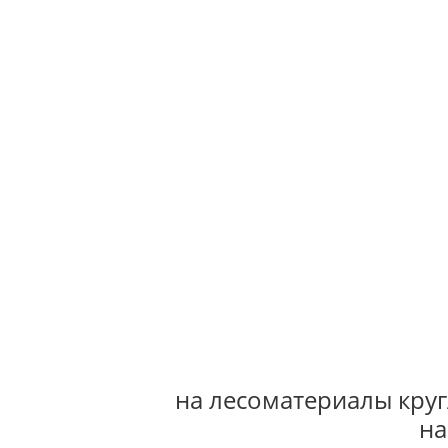
на лесоматериалы круг
на