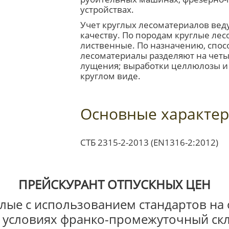
устройствах.
Учет круглых лесоматериалов веду
качеству. По породам круглые ле
лиственные. По назначению, спос
лесоматериалы разделяют на четыр
лущения; выработки целлюлозы и 
круглом виде.
Основные характер
СТБ 2315-2-2013 (EN1316-2:2012)
ПРЕЙСКУРАНТ ОТПУСКНЫХ ЦЕН
лые с использованием стандартов на
 условиях франко-промежуточный ск