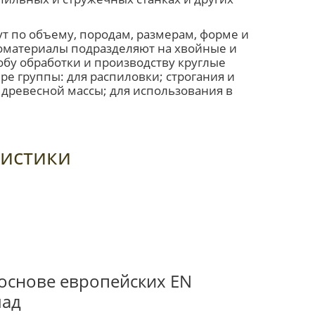
т по объему, породам, размерам, форме и
соматериалы подразделяют на хвойные и
обу обработки и производству круглые
е группы: для распиловки; строгания и
древесной массы; для использования в
истики
 основе европейских EN
лад