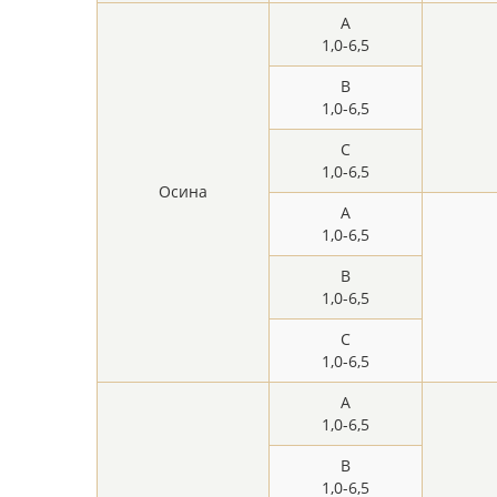
A
1,0-6,5
B
1,0-6,5
C
1,0-6,5
Осина
A
1,0-6,5
B
1,0-6,5
C
1,0-6,5
A
1,0-6,5
B
1,0-6,5