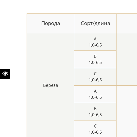
Порода
Сорт/длина
A
1,0-6,5
B
1,0-6,5
C
1,0-6,5
Береза
A
1,0-6,5
B
1,0-6,5
C
1,0-6,5