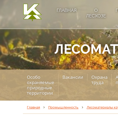
ГЛАВНАЯ
О
ЛЕСХОЗЕ
ЛЕСОМАТ
Особо
Вакансии
Охрана
охраняемые
труда
природные
территории
Главная
Промышленность
Лесоматериалы кр