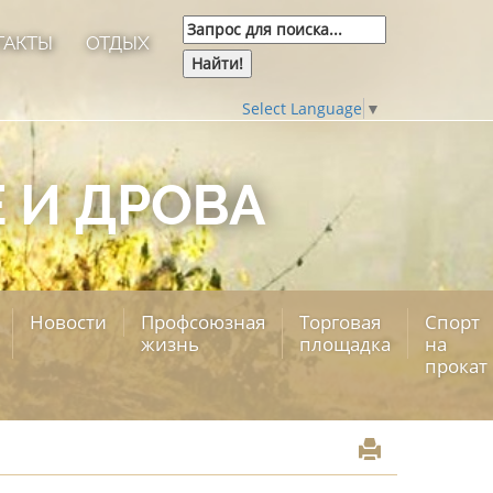
ТАКТЫ
ОТДЫХ
Select Language
▼
 И ДРОВА
Новости
Профсоюзная
Торговая
Спорт
жизнь
площадка
на
прокат