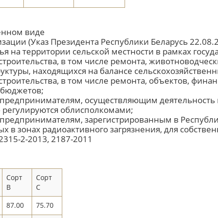
енном виде
зации (Указ Президента Республики Беларусь 22.08.
ья на территории сельской местности в рамках госу
троительства, в том числе ремонта, животноводческ
уктуры, находящихся на балансе сельскохозяйственн
троительства, в том числе ремонта, объектов, фина
 бюджетов;
редпринимателям, осуществляющим деятельность в 
ю регулируются облисполкомами;
редпринимателям, зарегистрированным в Республик
х в зонах радиоактивного загрязнения, для собствен
 2315-2-2013, 2187-2011
Сорт
Сорт
В
С
87.00
75.70