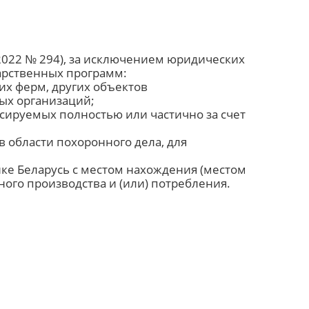
2022 № 294), за исключением юридических
дарственных программ:
их ферм, других объектов
ых организаций;
нсируемых полностью или частично за счет
области похоронного дела, для
е Беларусь с местом нахождения (местом
ного производства и (или) потребления.