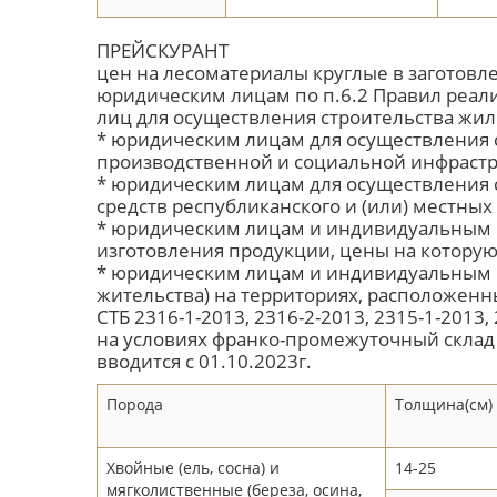
ПРЕЙСКУРАНТ
цен на лесоматериалы круглые в заготовл
юридическим лицам по п.6.2 Правил реали
лиц для осуществления строительства жил
* юридическим лицам для осуществления с
производственной и социальной инфрастр
* юридическим лицам для осуществления с
средств республиканского и (или) местных
* юридическим лицам и индивидуальным п
изготовления продукции, цены на котору
* юридическим лицам и индивидуальным п
жительства) на территориях, расположенны
СТБ 2316-1-2013, 2316-2-2013, 2315-1-2013,
на условиях франко-промежуточный склад
вводится с 01.10.2023г.
Порода
Толщина(см)
Хвойные (ель, сосна) и
14-25
мягколиственные (береза, осина,