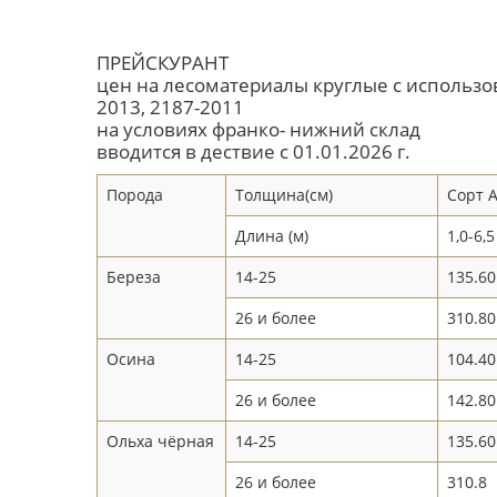
ПРЕЙСКУРАНТ
цен на лесоматериалы круглые с использов
2013, 2187-2011
на условиях франко- нижний склад
вводится в дествие с 01.01.2026 г.
Порода
Толщина(см)
Сорт 
Длина (м)
1,0-6,5
Береза
14-25
135.60
26 и более
310.80
Осина
14-25
104.40
26 и более
142.80
Ольха чёрная
14-25
135.60
26 и более
310.8