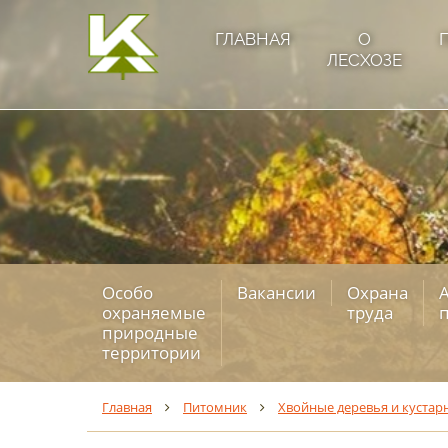
ГЛАВНАЯ
О
ЛЕСХОЗЕ
Особо
Вакансии
Охрана
охраняемые
труда
природные
территории
Главная
Питомник
Хвойные деревья и кустар