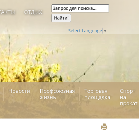
ТАКТЫ
ОТДЫХ
Select Language
▼
Новости
Профсоюзная
Торговая
Спорт
жизнь
площадка
на
прокат