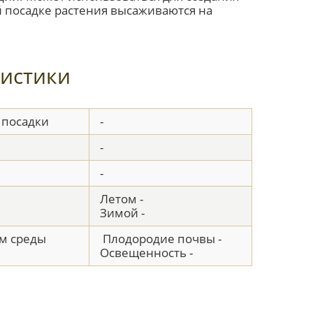
 посадке растения высаживаются на
истики
 посадки
-
-
-
Летом -
Зимой -
м среды
Плодородие почвы -
Освещенность -