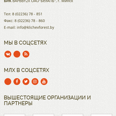
БИК
BAPBBY2X ОАО"БелАПБ", г. Минск
Тел:
8 (02236) 78 - 851
Факс:
8 (02236) 78 - 860
E-mail:
info@klichevforest.by
МЫ В СОЦСЕТЯХ
МЛХ В СОЦСЕТЯХ
ВЫШЕСТОЯЩИЕ ОРГАНИЗАЦИИ И
ПАРТНЕРЫ