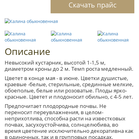
Скачать прайс
Описание
Невысокий кустарник, высотой 1-1,5 м,
диаметром кроны до 2 м. Темп роста медленный.
Цветет в конце мая - в июне. Цветки душистые,
краевые -белые, стерильные, срединные мелкие,
обоеполые, белые или розоватые. Плоды ярко-
красные. Цветет и плодоносит обильно, с 4-5 лет.
Предпочитает плодородные почвы. Не
переносит переувлажнения, в целом-
неприхотлива, способна расти на известковых
почвах, засухоустойчива, солнцелюбива, во
время цветение исключительно декоративна как
в одиночных, так и в групповых посадках.