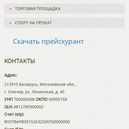
ТОРГОВАЯ ПЛОЩАДКА
СПОРТ НА ПРОКАТ
Скачать прейскурант
КОНТАКТЫ
Адрес:
213910 Беларусь, Могилевская обл.,
г. Кличев, ул. Ленинская, д. 45
УНП
700000498
ОКПО
00995158
GLN
4812785900002
Счет (х/р)
BY07BAPB30152632500760000000