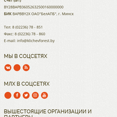
Счет (б/т)
BY28BAPB36052632500160000000
БИК
BAPBBY2X ОАО"БелАПБ", г. Минск
Тел:
8 (02236) 78 - 851
Факс:
8 (02236) 78 - 860
E-mail:
info@klichevforest.by
МЫ В СОЦСЕТЯХ
МЛХ В СОЦСЕТЯХ
ВЫШЕСТОЯЩИЕ ОРГАНИЗАЦИИ И