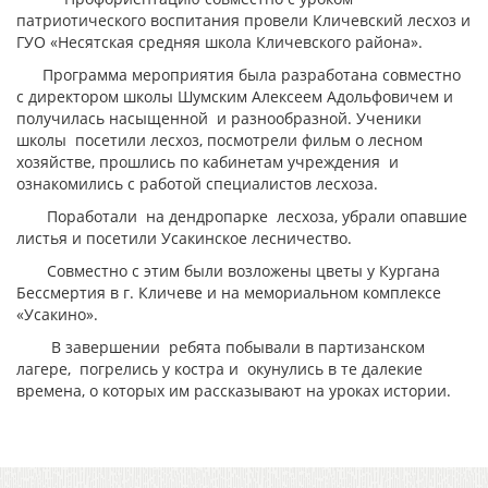
патриотического воспитания провели Кличевский лесхоз и
ГУО «Несятская средняя школа Кличевского района».
Программа мероприятия была разработана совместно
с директором школы Шумским Алексеем Адольфовичем и
получилась насыщенной и разнообразной. Ученики
школы посетили лесхоз, посмотрели фильм о лесном
хозяйстве, прошлись по кабинетам учреждения и
ознакомились с работой специалистов лесхоза.
Поработали на дендропарке лесхоза, убрали опавшие
листья и посетили Усакинское лесничество.
Совместно с этим были возложены цветы у Кургана
Бессмертия в г. Кличеве и на мемориальном комплексе
«Усакино».
В завершении ребята побывали в партизанском
лагере, погрелись у костра и окунулись в те далекие
времена, о которых им рассказывают на уроках истории.