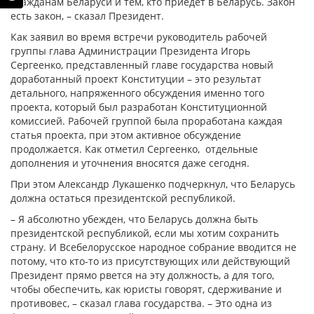
гражданам Беларуси и тем, кто приедет в Беларусь. Закон
есть закон, – сказал Президент.
Как заявил во время встречи руководитель рабочей
группы глава Администрации Президента Игорь
Сергеенко, представленный главе государства новый
доработанный проект Конституции – это результат
детального, напряженного обсуждения именно того
проекта, который был разработан Конституционной
комиссией. Рабочей группой была проработана каждая
статья проекта, при этом активное обсуждение
продолжается. Как отметил Сергеенко, отдельные
дополнения и уточнения вносятся даже сегодня.
При этом Александр Лукашенко подчеркнул, что Беларусь
должна остаться президентской республикой.
– Я абсолютно убежден, что Беларусь должна быть
президентской республикой, если мы хотим сохранить
страну. И Всебелорусское народное собрание вводится не
потому, что кто-то из присутствующих или действующий
Президент прямо рвется на эту должность, а для того,
чтобы обеспечить, как юристы говорят, сдерживание и
противовес, – сказал глава государства. – Это одна из