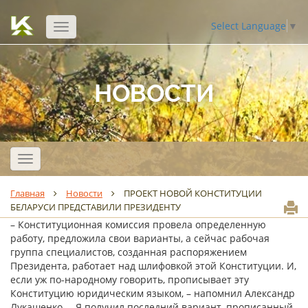
Select Language
▼
Открыть
навигацию
НОВОСТИ
Открыть
навигацию
Главная
Новости
ПРОЕКТ НОВОЙ КОНСТИТУЦИИ
БЕЛАРУСИ ПРЕДСТАВИЛИ ПРЕЗИДЕНТУ
– Конституционная комиссия провела определенную
работу, предложила свои варианты, а сейчас рабочая
группа специалистов, созданная распоряжением
Президента, работает над шлифовкой этой Конституции. И,
если уж по-народному говорить, прописывает эту
Конституцию юридическим языком, – напомнил Александр
Лукашенко. – Я получил последний вариант, прописанный