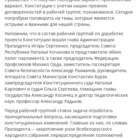
вариант, Конституции с учетом наших прежних
договоренностей в рабочей группе, познакомился. Сегодня
попробуем поговорить на темы, которые являются
острыми и важными для нашей страны.
Напомним, что в состав рабочей группой по доработке
проекта Конституции вошли глава Администрации
Президента Игорь Сергеенко, председатель Совета
Республики Наталья Кочанова и представители обеих
палат парламента, а также председатель Федерации
профсоюзов Михаил Орда, заместитель госсекретаря
Совета безопасности Александр Рахманов, руководитель
Аппарата Совета Министров Константин Бурак,
зампредседателя Конституционного суда Наталья
Карпович и судья Ольга Сергеева, помощник главы
государства Александр Косинец и доктор педагогических
наук, профессор Александр Радьков.
Перед рабочей группой стояла задача отработать
принципиальные вопросы, касающиеся подготовки
конституционных изменений. Главные из них, по словам
Президента, – закрепление роли Всебелорусского
народного собрания, перераспределение полномочий