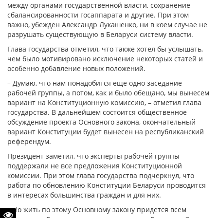
между органами государственной власти, сохранение
сбалансированности госаппарата и другие. При этом
важно, убежден Александр Лукашенко, ни в коем случае не
разрушать существующую в Беларуси систему власти.
Глава государства отметил, что также хотел бы услышать,
чем было мотивировано исключение некоторых статей и
особенно добавление новых положений.
– Думаю, что нам понадобится еще одно заседание
рабочей группы, а потом, как и было обещано, мы вынесем
вариант на Конституционную комиссию, – отметил глава
государства. В дальнейшем состоится общественное
обсуждение проекта Основного закона, окончательный
вариант Конституции будет вынесен на республиканский
референдум.
Президент заметил, что эксперты рабочей группы
поддержали не все предложения Конституционной
комиссии. При этом глава государства подчеркнул, что
работа по обновлению Конституции Беларуси проводится
в интересах большинства граждан и для них.
– Но жить по этому Основному закону придется всем