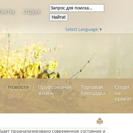
ТАКТЫ
ОТДЫХ
Select Language
▼
Новости
Профсоюзная
Торговая
Спорт
жизнь
площадка
на
прокат
 будет проанализировано современное состояние и