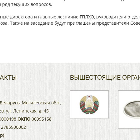
н ряд текущих вопросов.
ьные директора и главные лесничие ГПЛХО, руководители отде
оза. Также на заседание будут приглашены представители Сов
АКТЫ
ВЫШЕСТОЯЩИЕ ОРГА
Беларусь, Могилевская обл.,
ев, ул. Ленинская, д. 45
0000498
ОКПО
00995158
2785900002
р)