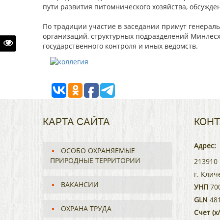
пути развития питомнического хозяйства, обсужде
По традиции участие в заседании примут генерал
организаций, структурных подразделений Минлесх
государственного контроля и иных ведомств.
КАРТА САЙТА
КОНТ
Адрес:
ОСОБО ОХРАНЯЕМЫЕ
ПРИРОДНЫЕ ТЕРРИТОРИИ
213910 
г. Клич
ВАКАНСИИ
УНП
70
GLN
481
ОХРАНА ТРУДА
Счет (х/