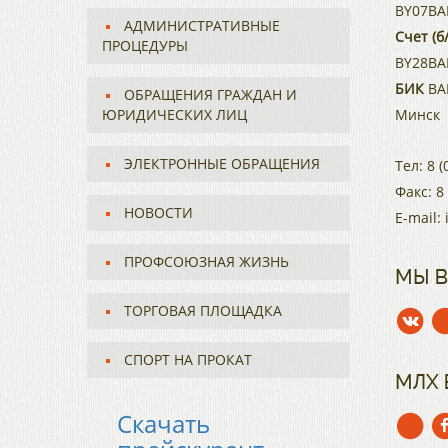
BY07BA
АДМИНИСТРАТИВНЫЕ
Счет (б/
ПРОЦЕДУРЫ
BY28BA
БИК
BAP
ОБРАЩЕНИЯ ГРАЖДАН И
ЮРИДИЧЕСКИХ ЛИЦ
Минск
ЭЛЕКТРОННЫЕ ОБРАЩЕНИЯ
Тел:
8 (
Факс:
8
НОВОСТИ
E-mail:
ПРОФСОЮЗНАЯ ЖИЗНЬ
МЫ В
ТОРГОВАЯ ПЛОЩАДКА
СПОРТ НА ПРОКАТ
МЛХ 
Скачать