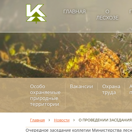
ГЛАВНАЯ
О
ЛЕСХОЗЕ
Особо
Вакансии
Охрана
охраняемые
труда
природные
территории
Главная
Новости
О ПРОВЕДЕНИИ ЗАСЕДАНИЯ
Очередное заседание коллегии Министерства лесно