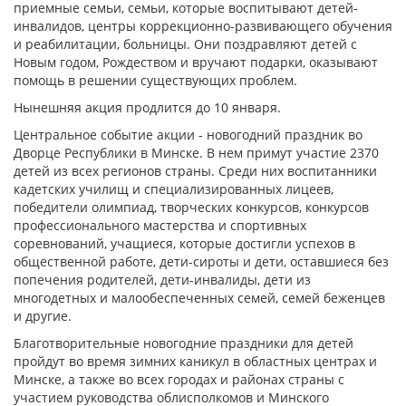
приемные семьи, семьи, которые воспитывают детей-
инвалидов, центры коррекционно-развивающего обучения
и реабилитации, больницы. Они поздравляют детей с
Новым годом, Рождеством и вручают подарки, оказывают
помощь в решении существующих проблем.
Нынешняя акция продлится до 10 января.
Центральное событие акции - новогодний праздник во
Дворце Республики в Минске. В нем примут участие 2370
детей из всех регионов страны. Среди них воспитанники
кадетских училищ и специализированных лицеев,
победители олимпиад, творческих конкурсов, конкурсов
профессионального мастерства и спортивных
соревнований, учащиеся, которые достигли успехов в
общественной работе, дети-сироты и дети, оставшиеся без
попечения родителей, дети-инвалиды, дети из
многодетных и малообеспеченных семей, семей беженцев
и другие.
Благотворительные новогодние праздники для детей
пройдут во время зимних каникул в областных центрах и
Минске, а также во всех городах и районах страны с
участием руководства облисполкомов и Минского