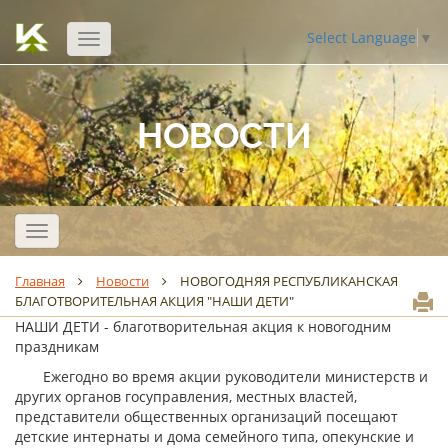
Select Language
▼
Открыть
навигацию
НОВОСТИ
Открыть
навигацию
Главная
Новости
НОВОГОДНЯЯ РЕСПУБЛИКАНСКАЯ
БЛАГОТВОРИТЕЛЬНАЯ АКЦИЯ "НАШИ ДЕТИ"
НАШИ ДЕТИ - благотворительная акция к новогодним
праздникам
Ежегодно во время акции руководители министерств и
других органов госуправления, местных властей,
представители общественных организаций посещают
детские интернаты и дома семейного типа, опекунские и