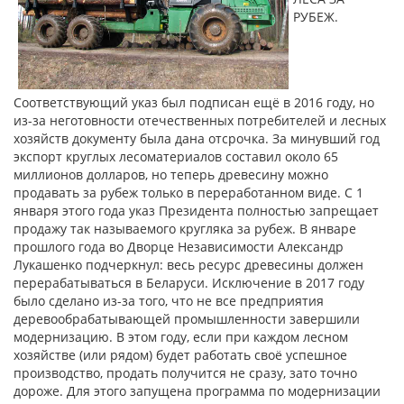
РУБЕЖ.
Соответствующий указ был подписан ещё в 2016 году, но
из-за неготовности отечественных потребителей и лесных
хозяйств документу была дана отсрочка. За минувший год
экспорт круглых лесоматериалов составил около 65
миллионов долларов, но теперь древесину можно
продавать за рубеж только в переработанном виде. С 1
января этого года указ Президента полностью запрещает
продажу так называемого кругляка за рубеж. В январе
прошлого года во Дворце Независимости Александр
Лукашенко подчеркнул: весь ресурс древесины должен
перерабатываться в Беларуси. Исключение в 2017 году
было сделано из-за того, что не все предприятия
деревообрабатывающей промышленности завершили
модернизацию. В этом году, если при каждом лесном
хозяйстве (или рядом) будет работать своё успешное
производство, продать получится не сразу, зато точно
дороже. Для этого запущена программа по модернизации