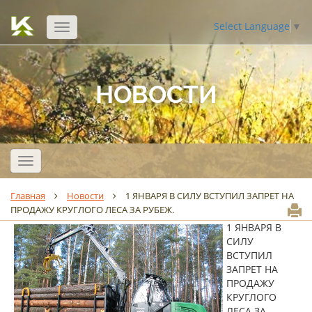
Select Language
▼
Открыть
навигацию
НОВОСТИ
Открыть
навигацию
Главная
Новости
1 ЯНВАРЯ В СИЛУ ВСТУПИЛ ЗАПРЕТ НА
ПРОДАЖУ КРУГЛОГО ЛЕСА ЗА РУБЕЖ.
1 ЯНВАРЯ В
СИЛУ
ВСТУПИЛ
ЗАПРЕТ НА
ПРОДАЖУ
КРУГЛОГО
ЛЕСА ЗА